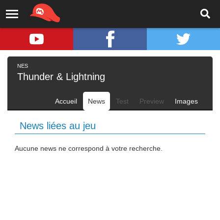
NES
Thunder & Lightning
Accueil
News
Test
Preview
Images
News liées au jeu
Aucune news ne correspond à votre recherche.