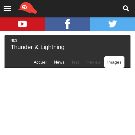
NES
Thunder & Lightning
Accueil
News
Test
Preview
Images