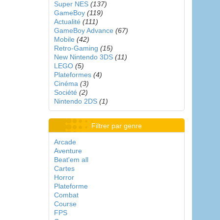
Super NES
(137)
GameBoy
(119)
Actualité
(111)
GameBoy Advance
(67)
Mobile
(42)
Retro-Gaming
(15)
New Nintendo 3DS
(11)
LEGO
(5)
Plateformes
(4)
Cinéma
(3)
Société
(2)
Nintendo 2DS
(1)
Filtrer par genre
Arcade
Aventure
Beat'em all
Cartes
Horror
Plateforme
Combat
Course
FPS