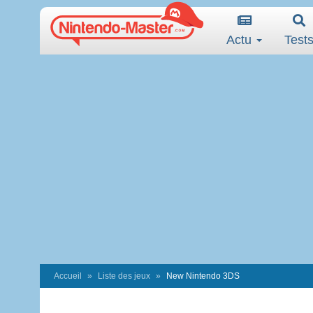
Actu
Test
Accueil
Liste des jeux
New Nintendo 3DS