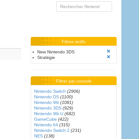
Filtres actifs
New Nintendo 3DS
Stratégie
Filtrer par console
Nintendo Switch
(2906)
Nintendo DS
(1100)
Nintendo Wii
(1081)
Nintendo 3DS
(929)
Nintendo Wii U
(682)
GameCube
(422)
Nintendo 64
(315)
Nintendo Switch 2
(231)
NES
(138)