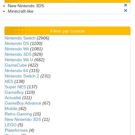
New Nintendo 3DS
Minecraft-like
Filtrer par console
Nintendo Switch
(2906)
Nintendo DS
(1100)
Nintendo Wii
(1081)
Nintendo 3DS
(929)
Nintendo Wii U
(682)
GameCube
(422)
Nintendo 64
(315)
Nintendo Switch 2
(231)
NES
(138)
Super NES
(137)
GameBoy
(119)
Actualité
(111)
GameBoy Advance
(67)
Mobile
(42)
Retro-Gaming
(15)
New Nintendo 3DS
(11)
LEGO
(5)
Plateformes
(4)