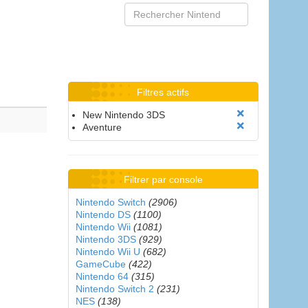
Filtres actifs
New Nintendo 3DS
Aventure
Filtrer par console
Nintendo Switch
(2906)
Nintendo DS
(1100)
Nintendo Wii
(1081)
Nintendo 3DS
(929)
Nintendo Wii U
(682)
GameCube
(422)
Nintendo 64
(315)
Nintendo Switch 2
(231)
NES
(138)