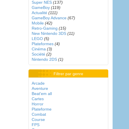
Super NES
(137)
GameBoy
(119)
Actualité
(111)
GameBoy Advance
(67)
Mobile
(42)
Retro-Gaming
(15)
New Nintendo 3DS
(11)
LEGO
(5)
Plateformes
(4)
Cinéma
(3)
Société
(2)
Nintendo 2DS
(1)
Filtrer par genre
Arcade
Aventure
Beat'em all
Cartes
Horror
Plateforme
Combat
Course
FPS