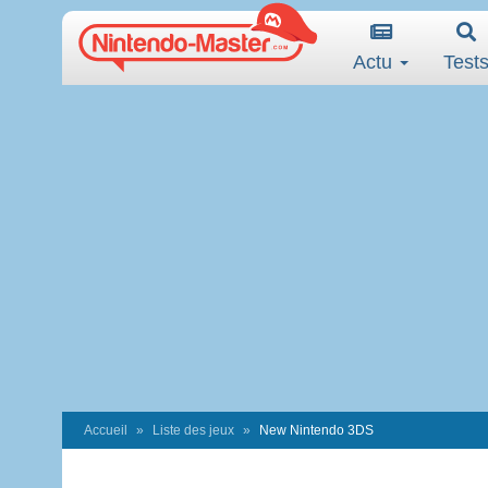
Actu
Test
Accueil
Liste des jeux
New Nintendo 3DS