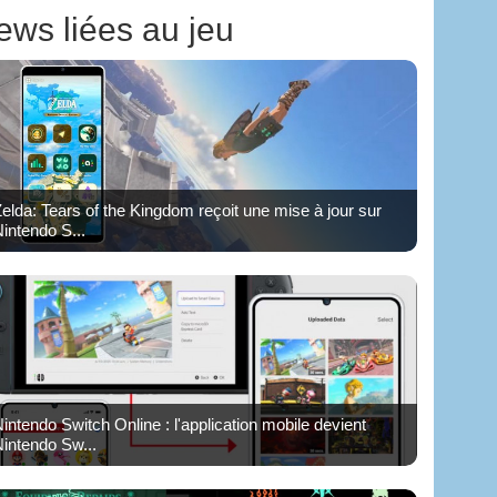
ews liées au jeu
elda: Tears of the Kingdom reçoit une mise à jour sur
intendo S...
intendo Switch Online : l'application mobile devient
intendo Sw...