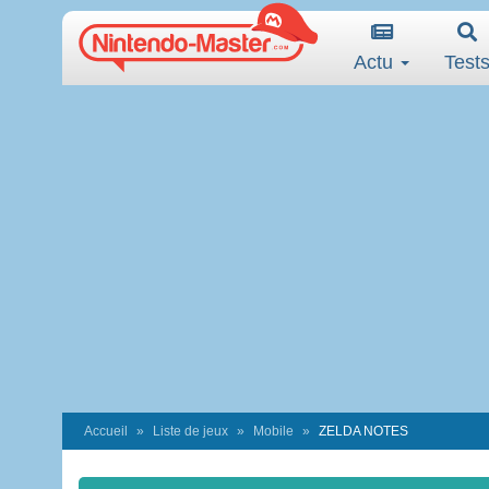
Actu
Test
Accueil
Liste de jeux
Mobile
ZELDA NOTES