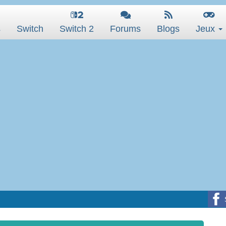
s
Switch
Switch 2
Forums
Blogs
Jeux