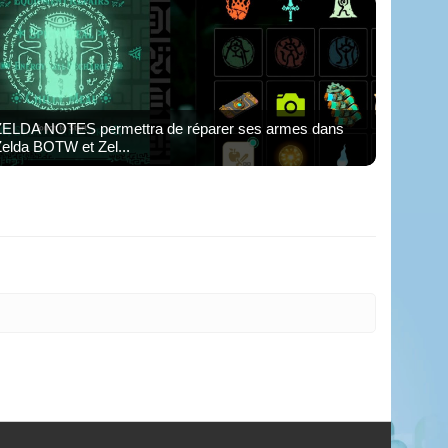
ZELDA NOTES permettra de réparer ses armes dans
elda BOTW et Zel...