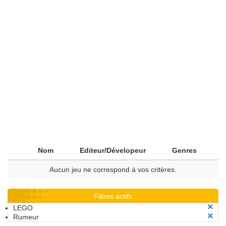
Nom
Editeur/Dévelopeur
Genres
Aucun jeu ne correspond à vos critères.
Filtres actifs
LEGO
Rumeur