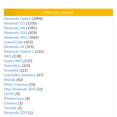
Filtrer par console
Nintendo Switch
(2906)
Nintendo DS
(1100)
Nintendo Wii
(1081)
Nintendo 3DS
(929)
Nintendo Wii U
(682)
GameCube
(422)
Nintendo 64
(315)
Nintendo Switch 2
(231)
NES
(138)
Super NES
(137)
GameBoy
(119)
Actualité
(111)
GameBoy Advance
(67)
Mobile
(42)
Retro-Gaming
(15)
New Nintendo 3DS
(11)
LEGO
(5)
Plateformes
(4)
Cinéma
(3)
Société
(2)
Nintendo 2DS
(1)