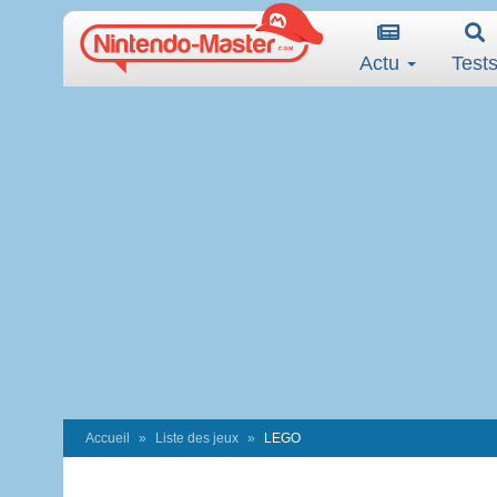
Actu
Test
Accueil
Liste des jeux
LEGO