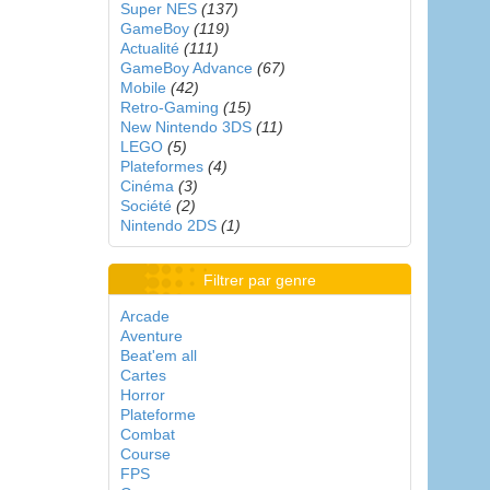
Super NES
(137)
GameBoy
(119)
Actualité
(111)
GameBoy Advance
(67)
Mobile
(42)
Retro-Gaming
(15)
New Nintendo 3DS
(11)
LEGO
(5)
Plateformes
(4)
Cinéma
(3)
Société
(2)
Nintendo 2DS
(1)
Filtrer par genre
Arcade
Aventure
Beat'em all
Cartes
Horror
Plateforme
Combat
Course
FPS