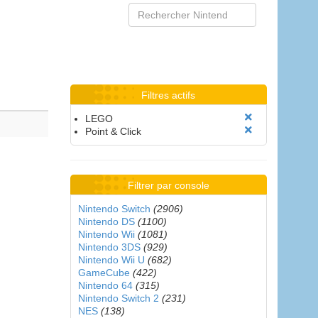
Filtres actifs
LEGO
Point & Click
Filtrer par console
Nintendo Switch
(2906)
Nintendo DS
(1100)
Nintendo Wii
(1081)
Nintendo 3DS
(929)
Nintendo Wii U
(682)
GameCube
(422)
Nintendo 64
(315)
Nintendo Switch 2
(231)
NES
(138)