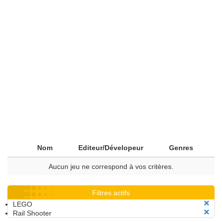
Nom
Editeur/Dévelopeur
Genres
Aucun jeu ne correspond à vos critères.
Filtres actifs
LEGO
Rail Shooter