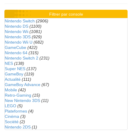
Filtrer par console
Nintendo Switch
(2906)
Nintendo DS
(1100)
Nintendo Wii
(1081)
Nintendo 3DS
(929)
Nintendo Wii U
(682)
GameCube
(422)
Nintendo 64
(315)
Nintendo Switch 2
(231)
NES
(138)
Super NES
(137)
GameBoy
(119)
Actualité
(111)
GameBoy Advance
(67)
Mobile
(42)
Retro-Gaming
(15)
New Nintendo 3DS
(11)
LEGO
(5)
Plateformes
(4)
Cinéma
(3)
Société
(2)
Nintendo 2DS
(1)