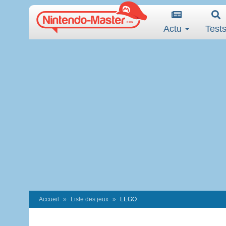
Actu
Test
Accueil
Liste des jeux
LEGO