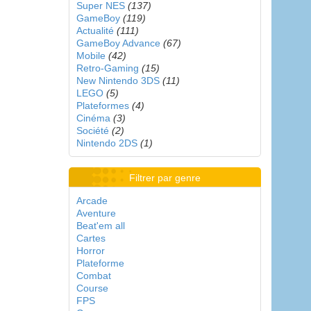
Super NES
(137)
GameBoy
(119)
Actualité
(111)
GameBoy Advance
(67)
Mobile
(42)
Retro-Gaming
(15)
New Nintendo 3DS
(11)
LEGO
(5)
Plateformes
(4)
Cinéma
(3)
Société
(2)
Nintendo 2DS
(1)
Filtrer par genre
Arcade
Aventure
Beat'em all
Cartes
Horror
Plateforme
Combat
Course
FPS