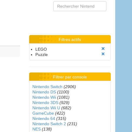
Filtres actifs
LEGO
Puzzle
Filtrer par console
Nintendo Switch
(2906)
Nintendo DS
(1100)
Nintendo Wii
(1081)
Nintendo 3DS
(929)
Nintendo Wii U
(682)
GameCube
(422)
Nintendo 64
(315)
Nintendo Switch 2
(231)
NES
(138)