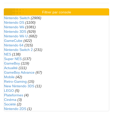
Filtrer par console
Nintendo Switch
(2906)
Nintendo DS
(1100)
Nintendo Wii
(1081)
Nintendo 3DS
(929)
Nintendo Wii U
(682)
GameCube
(422)
Nintendo 64
(315)
Nintendo Switch 2
(231)
NES
(138)
Super NES
(137)
GameBoy
(119)
Actualité
(111)
GameBoy Advance
(67)
Mobile
(42)
Retro-Gaming
(15)
New Nintendo 3DS
(11)
LEGO
(5)
Plateformes
(4)
Cinéma
(3)
Société
(2)
Nintendo 2DS
(1)