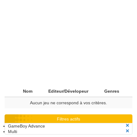
Nom
Editeur/Dévelopeur
Genres
Aucun jeu ne correspond à vos critères.
Filtres actifs
GameBoy Advance
Multi