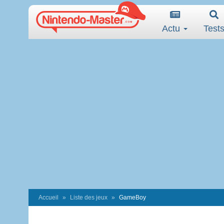
Actu
Test
Accueil
Liste des jeux
GameBoy