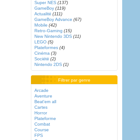
Super NES
(137)
GameBoy
(119)
Actualité
(111)
GameBoy Advance
(67)
Mobile
(42)
Retro-Gaming
(15)
New Nintendo 3DS
(11)
LEGO
(5)
Plateformes
(4)
Cinéma
(3)
Société
(2)
Nintendo 2DS
(1)
Filtrer par genre
Arcade
Aventure
Beat'em all
Cartes
Horror
Plateforme
Combat
Course
FPS