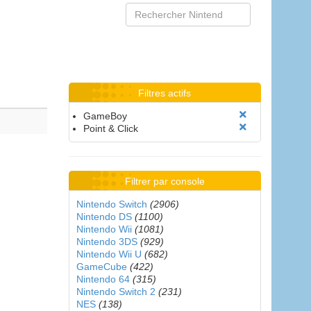
Filtres actifs
GameBoy
Point & Click
Filtrer par console
Nintendo Switch
(2906)
Nintendo DS
(1100)
Nintendo Wii
(1081)
Nintendo 3DS
(929)
Nintendo Wii U
(682)
GameCube
(422)
Nintendo 64
(315)
Nintendo Switch 2
(231)
NES
(138)