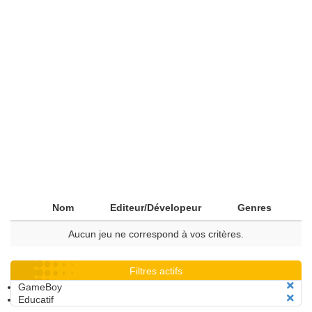
Nom
Editeur/Dévelopeur
Genres
Aucun jeu ne correspond à vos critères.
Filtres actifs
GameBoy
Educatif