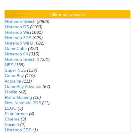
Filtrer par console
Nintendo Switch
(2906)
Nintendo DS
(1100)
Nintendo Wii
(1081)
Nintendo 3DS
(929)
Nintendo Wii U
(682)
GameCube
(422)
Nintendo 64
(315)
Nintendo Switch 2
(231)
NES
(138)
Super NES
(137)
GameBoy
(119)
Actualité
(111)
GameBoy Advance
(67)
Mobile
(42)
Retro-Gaming
(15)
New Nintendo 3DS
(11)
LEGO
(5)
Plateformes
(4)
Cinéma
(3)
Société
(2)
Nintendo 2DS
(1)