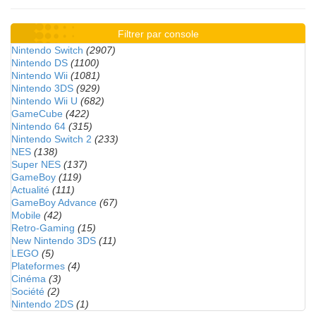
Filtrer par console
Nintendo Switch
(2907)
Nintendo DS
(1100)
Nintendo Wii
(1081)
Nintendo 3DS
(929)
Nintendo Wii U
(682)
GameCube
(422)
Nintendo 64
(315)
Nintendo Switch 2
(233)
NES
(138)
Super NES
(137)
GameBoy
(119)
Actualité
(111)
GameBoy Advance
(67)
Mobile
(42)
Retro-Gaming
(15)
New Nintendo 3DS
(11)
LEGO
(5)
Plateformes
(4)
Cinéma
(3)
Société
(2)
Nintendo 2DS
(1)