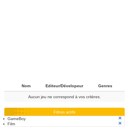
Nom
Editeur/Dévelopeur
Genres
Aucun jeu ne correspond à vos critères.
Filtres actifs
GameBoy
Film