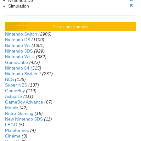
Nintendo DS
Simulation
Filtrer par console
Nintendo Switch
(2906)
Nintendo DS
(1100)
Nintendo Wii
(1081)
Nintendo 3DS
(929)
Nintendo Wii U
(682)
GameCube
(422)
Nintendo 64
(315)
Nintendo Switch 2
(231)
NES
(138)
Super NES
(137)
GameBoy
(119)
Actualité
(111)
GameBoy Advance
(67)
Mobile
(42)
Retro-Gaming
(15)
New Nintendo 3DS
(11)
LEGO
(5)
Plateformes
(4)
Cinéma
(3)