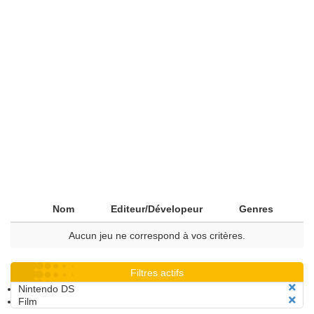
Nom
Editeur/Dévelopeur
Genres
Aucun jeu ne correspond à vos critères.
Filtres actifs
Nintendo DS
Film