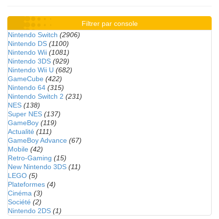
Filtrer par console
Nintendo Switch
(2906)
Nintendo DS
(1100)
Nintendo Wii
(1081)
Nintendo 3DS
(929)
Nintendo Wii U
(682)
GameCube
(422)
Nintendo 64
(315)
Nintendo Switch 2
(231)
NES
(138)
Super NES
(137)
GameBoy
(119)
Actualité
(111)
GameBoy Advance
(67)
Mobile
(42)
Retro-Gaming
(15)
New Nintendo 3DS
(11)
LEGO
(5)
Plateformes
(4)
Cinéma
(3)
Société
(2)
Nintendo 2DS
(1)