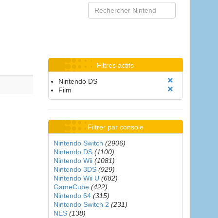
Filtres actifs
Nintendo DS
Film
Filtrer par console
Nintendo Switch
(2906)
Nintendo DS
(1100)
Nintendo Wii
(1081)
Nintendo 3DS
(929)
Nintendo Wii U
(682)
GameCube
(422)
Nintendo 64
(315)
Nintendo Switch 2
(231)
NES
(138)