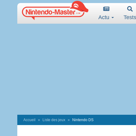
Actu
Test
Accueil
Liste des jeux
Nintendo DS