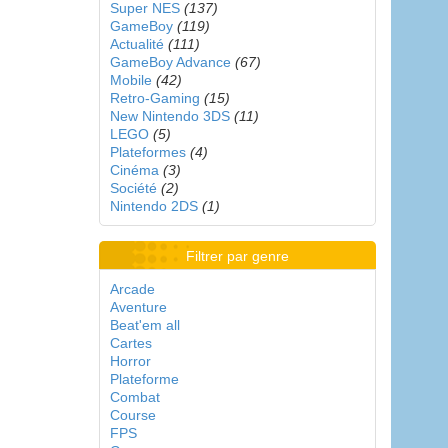
Super NES
(137)
GameBoy
(119)
Actualité
(111)
GameBoy Advance
(67)
Mobile
(42)
Retro-Gaming
(15)
New Nintendo 3DS
(11)
LEGO
(5)
Plateformes
(4)
Cinéma
(3)
Société
(2)
Nintendo 2DS
(1)
Filtrer par genre
Arcade
Aventure
Beat'em all
Cartes
Horror
Plateforme
Combat
Course
FPS