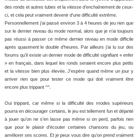
des ronds et autres tubes et la vitesse d’enchaînement de ceux-
ci, et cela peut vraiment devenir d’une difficulté extrême.
Personnellement j’ai passé environ 3 à 4 heures de jeu rien que
sur le dernier niveau du mode normal, alors que je n’ai toujours
pas réussi à passer ce même dernier niveau en mode difficile
après quasiment le double d’heures. Par ailleurs j’ai lu sur des
forums qu’il existe un dernier mode de difficulté signifiant « enfer
» en français, dans lequel les ronds seraient encore plus petits
et la vitesse bien plus élevée. J’espère quand même un jour y
arriver rien que pour tester ce mode qui doit vraiment être
encore plus trippant ^^.
Oui trippant, car même si la difficulté des modes supérieurs
pourra en décourager certains, le jeu est tellement fun et déjanté
à jouer qu’on ne s’en lasse pas même si on perd, parfois rien
que pour le plaisir d’écouter certaines chansons du jeu, ou
améliorer ses scores. Et je peux vous dire qu’on prend vraiment