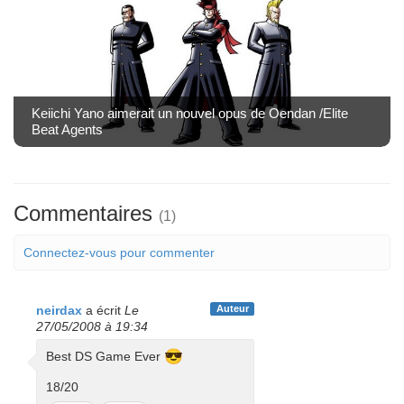
Keiichi Yano aimerait un nouvel opus de Oendan /Elite
Beat Agents
Commentaires
(1)
Connectez-vous pour commenter
neirdax
a écrit
Le
Auteur
27/05/2008 à 19:34
😎
Best DS Game Ever
18/20