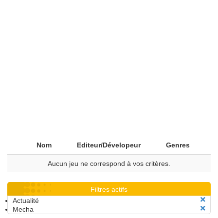
Nom
Editeur/Dévelopeur
Genres
Aucun jeu ne correspond à vos critères.
Filtres actifs
Actualité
Mecha