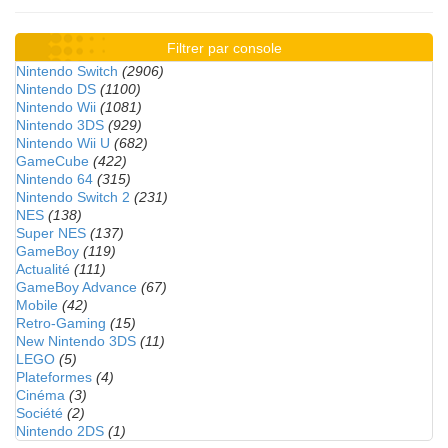
Filtrer par console
Nintendo Switch
(2906)
Nintendo DS
(1100)
Nintendo Wii
(1081)
Nintendo 3DS
(929)
Nintendo Wii U
(682)
GameCube
(422)
Nintendo 64
(315)
Nintendo Switch 2
(231)
NES
(138)
Super NES
(137)
GameBoy
(119)
Actualité
(111)
GameBoy Advance
(67)
Mobile
(42)
Retro-Gaming
(15)
New Nintendo 3DS
(11)
LEGO
(5)
Plateformes
(4)
Cinéma
(3)
Société
(2)
Nintendo 2DS
(1)