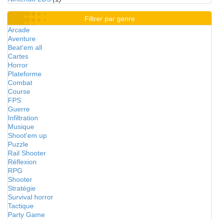
Filtrer par genre
Arcade
Aventure
Beat'em all
Cartes
Horror
Plateforme
Combat
Course
FPS
Guerre
Infiltration
Musique
Shoot'em up
Puzzle
Rail Shooter
Réflexion
RPG
Shooter
Stratégie
Survival horror
Tactique
Party Game