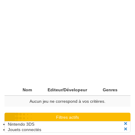
Nom
Editeur/Dévelopeur
Genres
Aucun jeu ne correspond à vos critères.
Filtres actifs
Nintendo 3DS
Jouets connectés