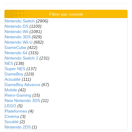
Filtrer par console
Nintendo Switch
(2906)
Nintendo DS
(1100)
Nintendo Wii
(1081)
Nintendo 3DS
(929)
Nintendo Wii U
(682)
GameCube
(422)
Nintendo 64
(315)
Nintendo Switch 2
(231)
NES
(138)
Super NES
(137)
GameBoy
(119)
Actualité
(111)
GameBoy Advance
(67)
Mobile
(42)
Retro-Gaming
(15)
New Nintendo 3DS
(11)
LEGO
(5)
Plateformes
(4)
Cinéma
(3)
Société
(2)
Nintendo 2DS
(1)