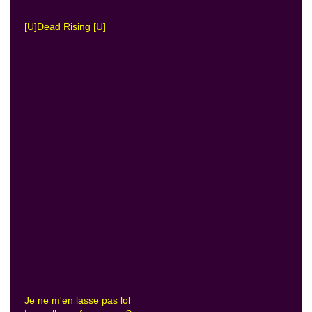
[U]Dead Rising [U]
Je ne m'en lasse pas lol