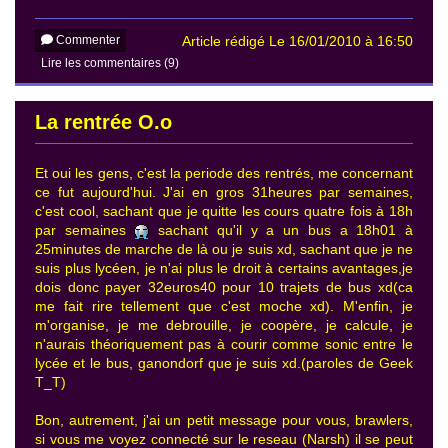
Commenter
Article rédigé Le 16/01/2010 à 16:50
Lire les commentaires (9)
La rentrée O.o
Et oui les gens, c'est la periode des rentrés, me concernant
ce fut aujourd'hui. J'ai en gros 31heures par semaines,
c'est cool, sachant que je quitte les cours quatre fois à 18h
par semaines
sachant qu'il y a un bus a 18h01 à
25minutes de marche de là ou je suis xd, sachant que je ne
suis plus lycéen, je n'ai plus le droit à certains avantages,je
dois donc payer 32euros40 pour 10 trajets de bus xd(ca
me fait rire tellement que c'est moche xd). M'enfin, je
m'organise, je me debrouille, je coopère, je calcule, je
n'aurais théoriquement pas à courir comme sonic entre le
lycée et le bus, ganondorf que je suis xd.(paroles de Geek
T_T)
Bon, autrement, j'ai un petit message pour vous, brawlers,
si vous me voyez connecté sur le reseau (Narsh) il se peut