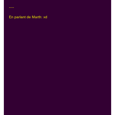
----
En parlant de Marth: xd