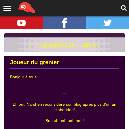
Un blog parmi tant d'autres...
Joueur du grenier
Bonjour à tous.
---
Eh oui, Narshen reconsidère son blog après plus d'un an
d'abandon!
Buh uh uah uah aah!