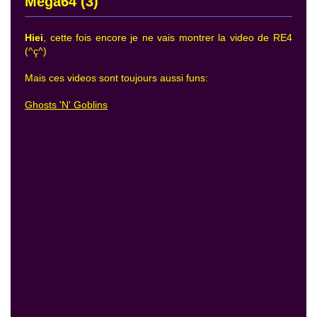
Mega64 (3)
Hiei
, cette fois encore je ne vais montrer la video de RE4
(^ç^)
Mais ces videos sont toujours aussi funs:
Ghosts 'N' Goblins