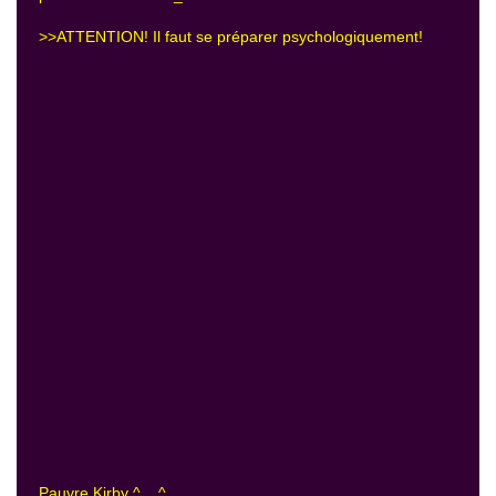
>>ATTENTION! Il faut se préparer psychologiquement!
Pauvre Kirby ^__^