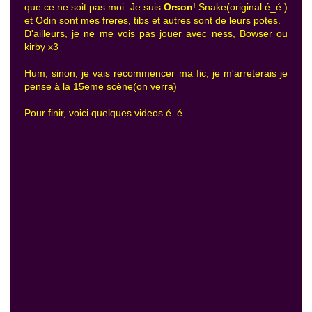
que ce ne soit pas moi. Je suis
Orson
! Snake(original é_é )
et Odin sont mes freres, tibs et autres sont de leurs potes.
D'ailleurs, je ne me vois pas jouer avec ness, Bowser ou
kirby x3
Hum, sinon, je vais recommencer ma fic, je m'arreterais je
pense à la 15eme scène(on verra)
Pour finir, voici quelques videos é_é