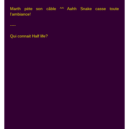
Marth pète son câble ^^ Aahh Snake casse toute
l'ambiance!
----
Qui connait Half life?