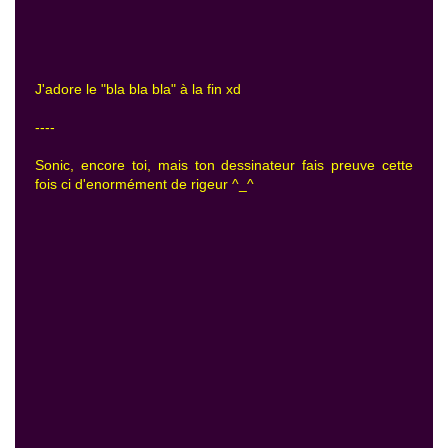
J'adore le "bla bla bla" à la fin xd
----
Sonic, encore toi, mais ton dessinateur fais preuve cette
fois ci d'enormément de rigeur ^_^