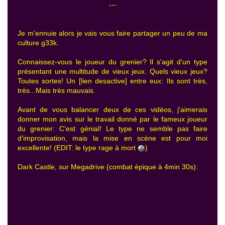
---
Je m'ennuie alors je vais vous faire partager un peu de ma
culture g33k.
Connaissez-vous le joueur du grenier? Il s'agit d'un type
présentant une multitude de vieux jeux. Quels vieux jeux?
Toutes sortes! Un [lien desactive] entre eux: Ils sont très,
très...Mais très mauvais.
Avant de vous balancer deux de ces vidéos, j'aimerais
donner mon avis sur le travail donné par le fameux joueur
du grenier: C'est génial! Le type ne semble pas faire
d'improvisation, mais la mise en scène est pour moi
excellente! (EDIT: le type rage à mort
)
Dark Castle, sur Megadrive (combat épique à 4min 30s):