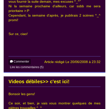
vous fournir la suite demain, mes excuses ^_^"
Ni la semaine prochaine d'ailleurs, car ssbb me sera
prioritaire >:P
Cependant, la semaine d'après, je publirais 2 scènes ^_^
promi!
Sur ce, ciao!
Commenter
Article rédigé Le 20/06/2008 à 23:32
Lire les commentaires (5)
Videos débiles>> c'est ici!
Bonsoir les gens!
Ce soir, et bien, je vais vous montrer quelques de mes
piètres trouvailles ^_^