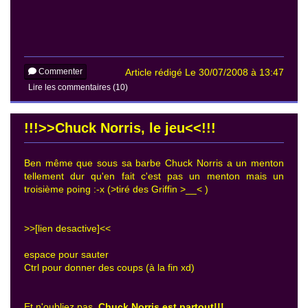
Commenter
Article rédigé Le 30/07/2008 à 13:47
Lire les commentaires (10)
!!!>>Chuck Norris, le jeu<<!!!
Ben même que sous sa barbe Chuck Norris a un menton
tellement dur qu'en fait c'est pas un menton mais un
troisième poing :-x (>tiré des Griffin >__< )
>>[lien desactive]<<
espace pour sauter
Ctrl pour donner des coups (à la fin xd)
Et n'oubliez pas,
Chuck Norris est partout!!!