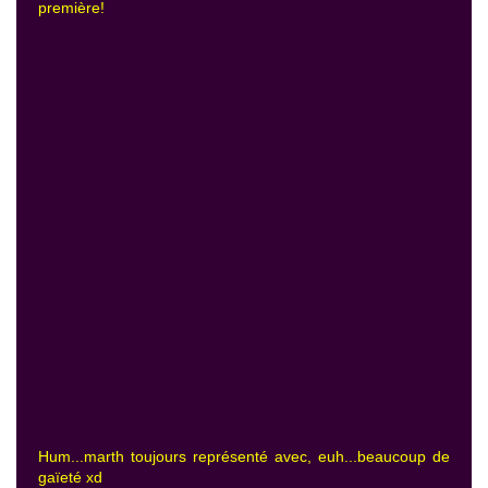
première!
Hum...marth toujours représenté avec, euh...beaucoup de
gaïeté xd