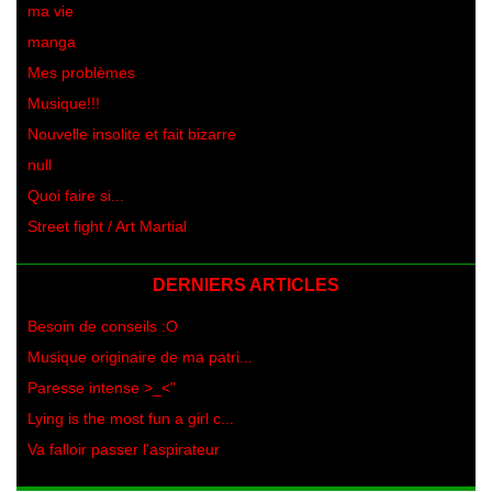
ma vie
manga
Mes problèmes
Musique!!!
Nouvelle insolite et fait bizarre
null
Quoi faire si...
Street fight / Art Martial
DERNIERS ARTICLES
Besoin de conseils :O
Musique originaire de ma patri...
Paresse intense >_<"
Lying is the most fun a girl c...
Va falloir passer l'aspirateur