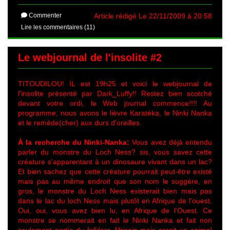
Commenter
Article rédigé Le 22/11/2009 à 20:58
Lire les commentaires (11)
Le webjournal de l'insolite #2
TITOUDILOU! IL est 19h25 et voici le webjournal de
l'insolite présenté par Dark_Luffy!! Restez bien scotché
devant votre ordi, le Web journal commence!!!! Au
programme, nous avons le lièvre Karatéka, le Ninki Nanka
et le remède(cher) aux durs d'oreilles.
À la recherche du Ninki-Nanka:
Vous avez déjà entendu
parler du monstre du Loch Ness? sis, vous savez cette
créature s'apparentant à un dinosaure vivant dans un lac?
Et bien sachez que cette créature pourrait peut-être existé
mais pas au même endroit que son nom le suggère, en
gros, le monstre du Loch Ness existerait bien mais pas
dans le lac du loch Ness mais plutôt en Afrique de l'ouest.
Oui, oui, vous avez bien lu, en Afrique de l'Ouest. Ce
monstre se nommerait en fait le Ninki Nanka et fait non