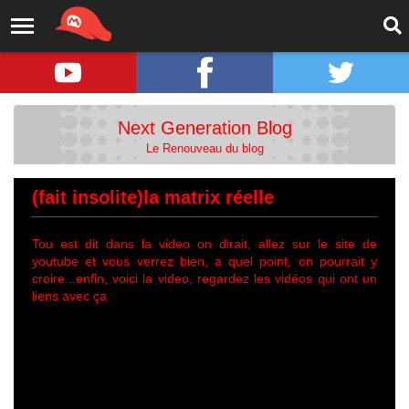
Next Generation Blog
Le Renouveau du blog
(fait insolite)la matrix réelle
Tou est dit dans la video on dirait, allez sur le site de
youtube et vous verrez bien, a quel point, on pourrait y
croire...enfin, voici la video, regardez les vidéos qui ont un
liens avec ça