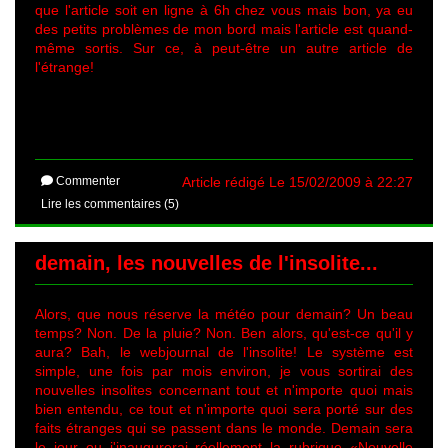
que l'article soit en ligne à 6h chez vous mais bon, ya eu
des petits problèmes de mon bord mais l'article est quand-
même sortis. Sur ce, à peut-être un autre article de
l'étrange!
Commenter
Article rédigé Le 15/02/2009 à 22:27
Lire les commentaires (5)
demain, les nouvelles de l'insolite...
Alors, que nous réserve la météo pour demain? Un beau
temps? Non. De la pluie? Non. Ben alors, qu'est-ce qu'il y
aura? Bah, le webjournal de l'insolite! Le système est
simple, une fois par mois environ, je vous sortirai des
nouvelles insolites concernant tout et n'importe quoi mais
bien entendu, ce tout et n'importe quoi sera porté sur des
faits étranges qui se passent dans le monde. Demain sera
le jour ou j'inaugurerai réellement la rubrique «Nouvelle