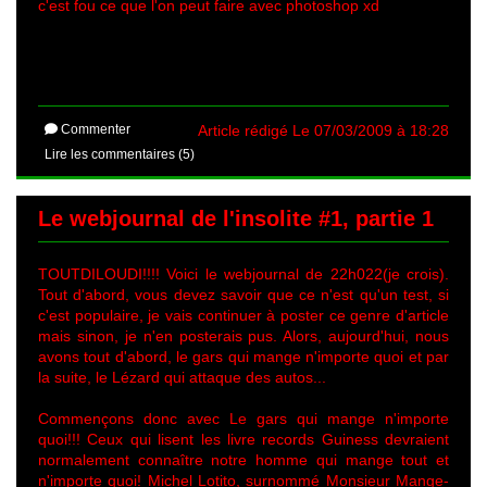
c'est fou ce que l'on peut faire avec photoshop xd
Commenter
Article rédigé Le 07/03/2009 à 18:28
Lire les commentaires (5)
Le webjournal de l'insolite #1, partie 1
TOUTDILOUDI!!!! Voici le webjournal de 22h022(je crois).
Tout d'abord, vous devez savoir que ce n'est qu'un test, si
c'est populaire, je vais continuer à poster ce genre d'article
mais sinon, je n'en posterais pus. Alors, aujourd'hui, nous
avons tout d'abord, le gars qui mange n'importe quoi et par
la suite, le Lézard qui attaque des autos...
Commençons donc avec Le gars qui mange n'importe
quoi!!! Ceux qui lisent les livre records Guiness devraient
normalement connaître notre homme qui mange tout et
n'importe quoi! Michel Lotito, surnommé Monsieur Mange-