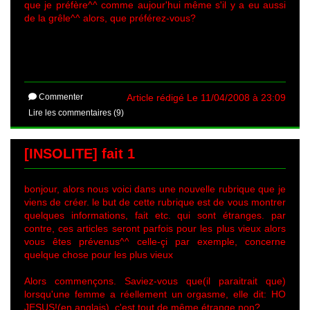
que je préfère^^ comme aujour'hui même s'il y a eu aussi
de la grêle^^ alors, que préférez-vous?
Commenter
Article rédigé Le 11/04/2008 à 23:09
Lire les commentaires (9)
[INSOLITE] fait 1
bonjour, alors nous voici dans une nouvelle rubrique que je
viens de créer. le but de cette rubrique est de vous montrer
quelques informations, fait etc. qui sont étranges. par
contre, ces articles seront parfois pour les plus vieux alors
vous êtes prévenus^^ celle-çi par exemple, concerne
quelque chose pour les plus vieux
Alors commençons. Saviez-vous que(il paraitrait que)
lorsqu'une femme a réellement un orgasme, elle dit: HO
JESUS!(en anglais). c'est tout de même étrange non?