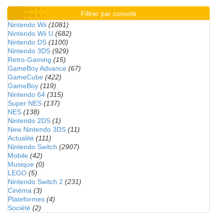
Filtrer par console
Nintendo Wii
(1081)
Nintendo Wii U
(682)
Nintendo DS
(1100)
Nintendo 3DS
(929)
Retro-Gaming
(15)
GameBoy Advance
(67)
GameCube
(422)
GameBoy
(119)
Nintendo 64
(315)
Super NES
(137)
NES
(138)
Nintendo 2DS
(1)
New Nintendo 3DS
(11)
Actualité
(111)
Nintendo Switch
(2907)
Mobile
(42)
Musique
(0)
LEGO
(5)
Nintendo Switch 2
(231)
Cinéma
(3)
Plateformes
(4)
Société
(2)