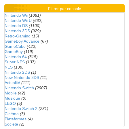
Filtrer par console
Nintendo Wii
(1081)
Nintendo Wii U
(682)
Nintendo DS
(1100)
Nintendo 3DS
(929)
Retro-Gaming
(15)
GameBoy Advance
(67)
GameCube
(422)
GameBoy
(119)
Nintendo 64
(315)
Super NES
(137)
NES
(138)
Nintendo 2DS
(1)
New Nintendo 3DS
(11)
Actualité
(111)
Nintendo Switch
(2907)
Mobile
(42)
Musique
(0)
LEGO
(5)
Nintendo Switch 2
(231)
Cinéma
(3)
Plateformes
(4)
Société
(2)