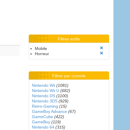
Filtres actifs
Mobile
Horreur
Filtrer par console
Nintendo Wii
(1081)
Nintendo Wii U
(682)
Nintendo DS
(1100)
Nintendo 3DS
(929)
Retro-Gaming
(15)
GameBoy Advance
(67)
GameCube
(422)
GameBoy
(119)
Nintendo 64
(315)