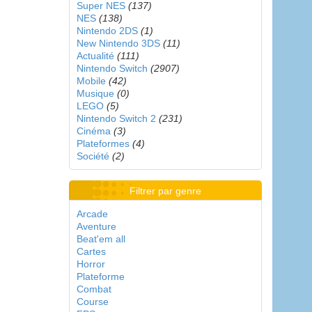
Super NES
(137)
NES
(138)
Nintendo 2DS
(1)
New Nintendo 3DS
(11)
Actualité
(111)
Nintendo Switch
(2907)
Mobile
(42)
Musique
(0)
LEGO
(5)
Nintendo Switch 2
(231)
Cinéma
(3)
Plateformes
(4)
Société
(2)
Filtrer par genre
Arcade
Aventure
Beat'em all
Cartes
Horror
Plateforme
Combat
Course