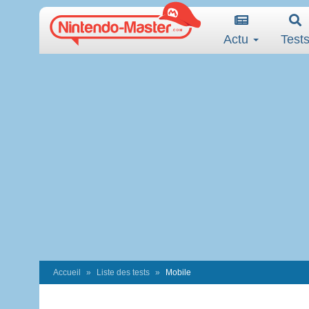
Actu
Test
Accueil
Liste des tests
Mobile