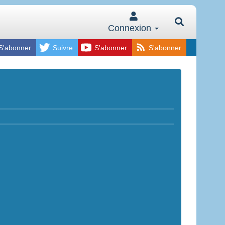
Connexion
S'abonner
Suivre
S'abonner
S'abonner