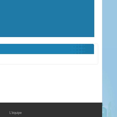
L'équipe