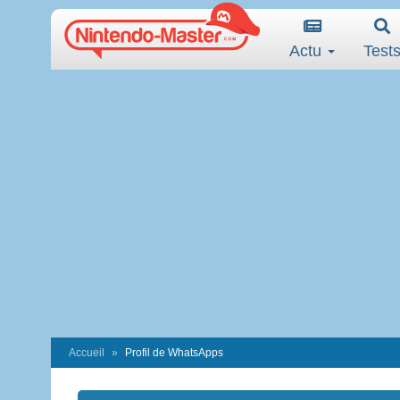
Actu
Test
Accueil
Profil de WhatsApps