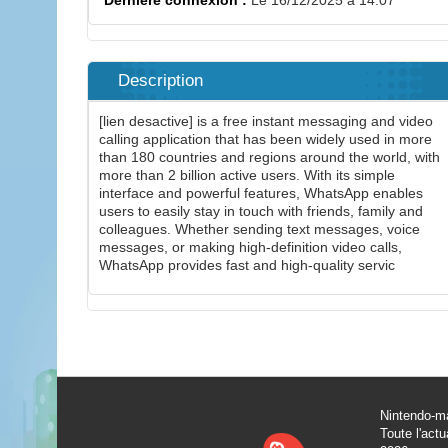
Dernière connexion :
Le 16/12/2025 à 14:07
Description
[lien desactive] is a free instant messaging and video
calling application that has been widely used in more
than 180 countries and regions around the world, with
more than 2 billion active users. With its simple
interface and powerful features, WhatsApp enables
users to easily stay in touch with friends, family and
colleagues. Whether sending text messages, voice
messages, or making high-definition video calls,
WhatsApp provides fast and high-quality servic
Nintendo-ma
Toute l'actu