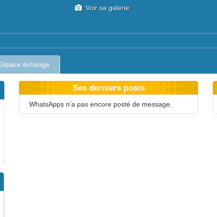
Voir sa galerie
Espace échange
Ses derniers posts
WhatsApps n'a pas encore posté de message.