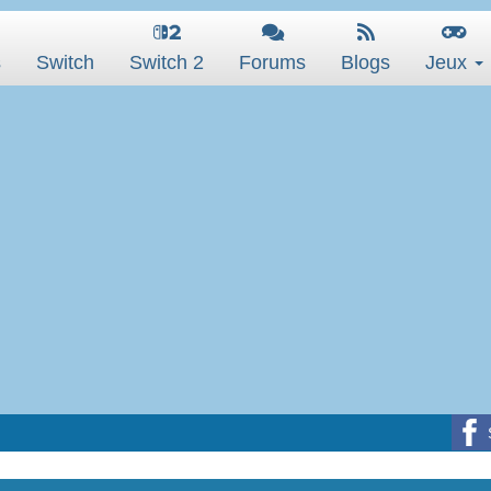
s
Switch
Switch 2
Forums
Blogs
Jeux