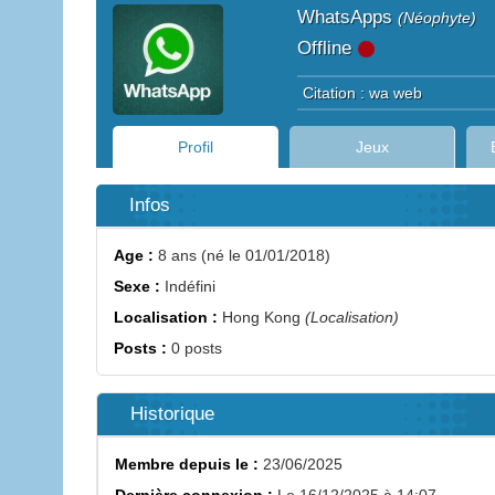
WhatsApps
(Néophyte)
Offline
Citation : wa web
Profil
Jeux
Infos
Age :
8 ans (né le 01/01/2018)
Sexe :
Indéfini
Localisation :
Hong Kong
(Localisation)
Posts :
0 posts
Historique
Membre depuis le :
23/06/2025