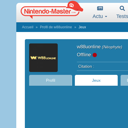
Actu
Test
Accueil
Profil de w88uonline
Jeux
w88uonline
(Néophyte)
Offline
Citation :
Profil
Jeux