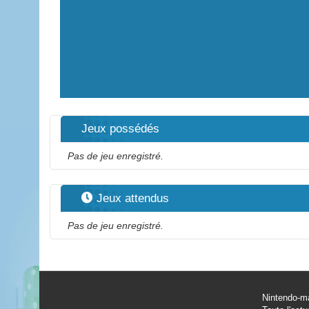
Jeux possédés
Pas de jeu enregistré.
Jeux attendus
Pas de jeu enregistré.
Nintendo-ma