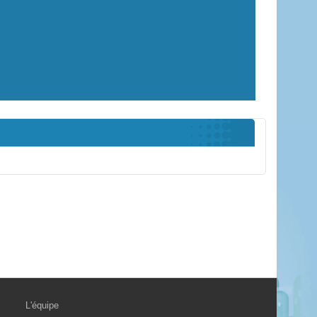
L'équipe