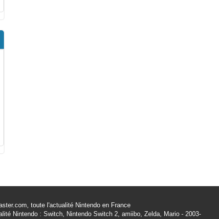
ster.com, toute l'actualité Nintendo en France
alité Nintendo : Switch, Nintendo Switch 2, amiibo, Zelda, Mario - 2003-