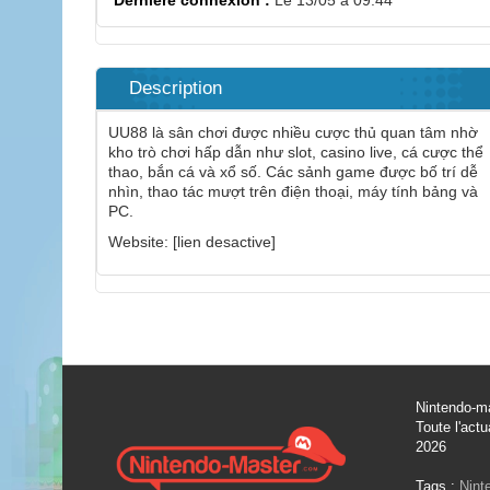
Dernière connexion :
Le 13/05 à 09:44
Description
UU88 là sân chơi được nhiều cược thủ quan tâm nhờ
kho trò chơi hấp dẫn như slot, casino live, cá cược thể
thao, bắn cá và xổ số. Các sảnh game được bố trí dễ
nhìn, thao tác mượt trên điện thoại, máy tính bảng và
PC.
Website: [lien desactive]
Nintendo-ma
Toute l'actu
2026
Tags :
Nint