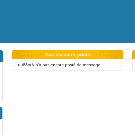
Ses derniers posts
uu88talk n'a pas encore posté de message.