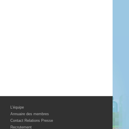
L'équipe
Annuaire des membres
Contact Relations Presse
Recrutement