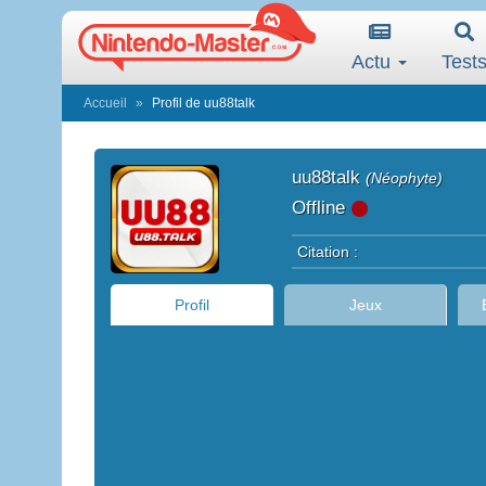
Actu
Test
Accueil
Profil de uu88talk
uu88talk
(Néophyte)
Offline
Citation :
Profil
Jeux