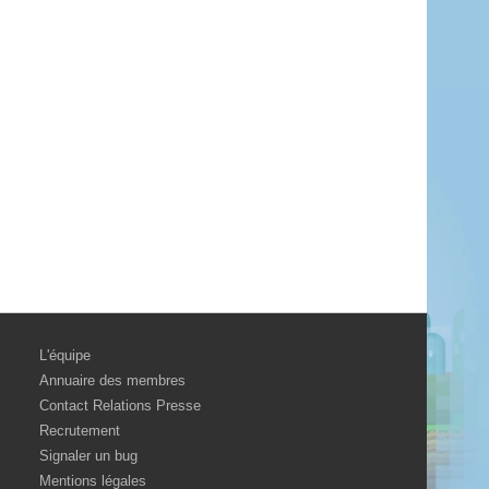
L'équipe
Annuaire des membres
Contact Relations Presse
Recrutement
Signaler un bug
Mentions légales