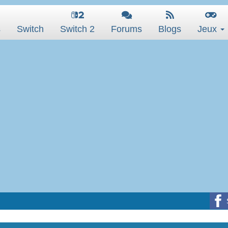
s
Switch
Switch 2
Forums
Blogs
Jeux