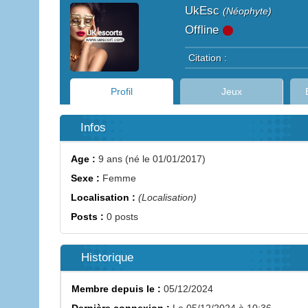
UkEsc
(Néophyte)
Offline
Citation :
Profil
Jeux
Infos
Age :
9 ans (né le 01/01/2017)
Sexe :
Femme
Localisation :
(Localisation)
Posts :
0 posts
Historique
Membre depuis le :
05/12/2024