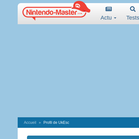
Actu
Test
Accueil
Profil de UkEsc