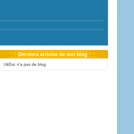
Derniers articles de son blog
UkEsc n'a pas de blog.