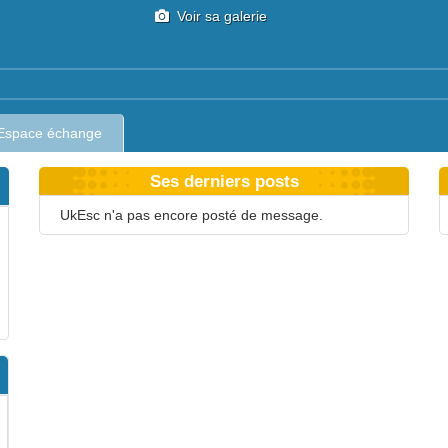
Voir sa galerie
Espace échange
Ses derniers posts
UkEsc n'a pas encore posté de message.