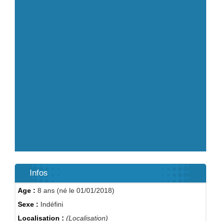
Infos
Age :
8 ans (né le 01/01/2018)
Sexe :
Indéfini
Localisation :
(Localisation)