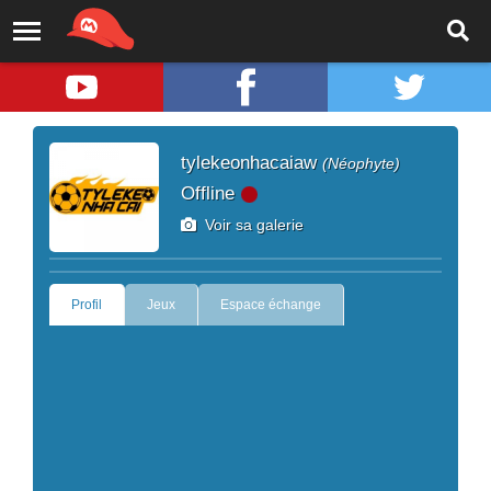
tylekeonhacaiaw
(Néophyte)
Offline
Voir sa galerie
Profil
Jeux
Espace échange