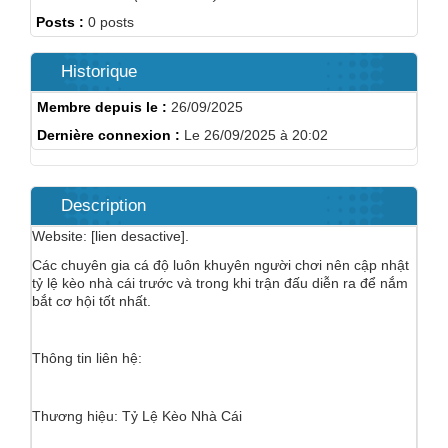
Posts :
0 posts
Historique
Membre depuis le :
26/09/2025
Dernière connexion :
Le 26/09/2025 à 20:02
Description
Website: [lien desactive].
Các chuyên gia cá độ luôn khuyên người chơi nên cập nhật
tỷ lệ kèo nhà cái trước và trong khi trận đấu diễn ra để nắm
bắt cơ hội tốt nhất.
Thông tin liên hệ:
Thương hiệu: Tỷ Lệ Kèo Nhà Cái