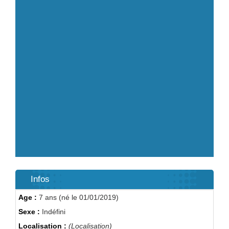
Infos
Age :
7 ans (né le 01/01/2019)
Sexe :
Indéfini
Localisation :
(Localisation)