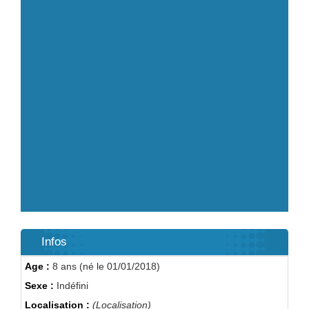
Infos
Age :
8 ans (né le 01/01/2018)
Sexe :
Indéfini
Localisation :
(Localisation)