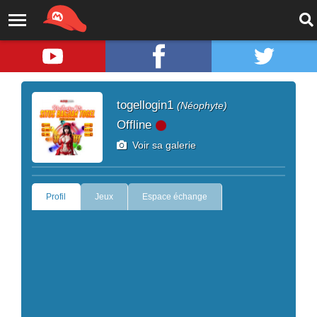
togellogin1
(Néophyte)
Offline
Voir sa galerie
Profil
Jeux
Espace échange