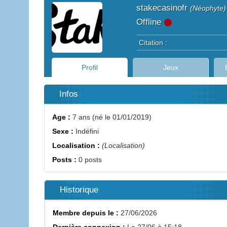
stakecasinofr
(Néophyte)
Offline
Citation :
Profil
Jeux
Infos
Age :
7 ans (né le 01/01/2019)
Sexe :
Indéfini
Localisation :
(Localisation)
Posts :
0 posts
Historique
Membre depuis le :
27/06/2026