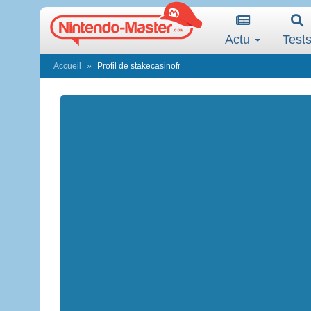
Actu
Test
Accueil
Profil de stakecasinofr