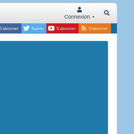
Connexion
S'abonner
Suivre
S'abonner
S'abonner