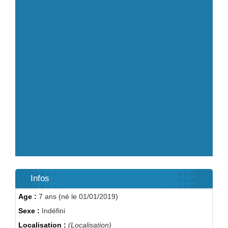
Infos
Age :
7 ans (né le 01/01/2019)
Sexe :
Indéfini
Localisation :
(Localisation)