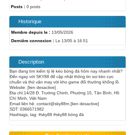
Posts :
0 posts
Historique
Membre depuis le :
13/05/2026
Dernière connexion :
Le 13/05 à 16:51
Description
Bạn đang tìm kiếm tỷ lệ kèo bóng đá hôm nay nhanh nhất?
Đến ngay với SKY88 để cập nhật thông tin soi kèo cực
chuẩn và thử vận may với kho game đổi thưởng khổng lồ.
Website: [lien desactive]
Địa chỉ:14/28 Đ. Trường Chinh, Phường 15, Tân Bình, Hồ
Chí Minh, Việt Nam
Email liên hệ: contact@sky88m.[lien desactive]
SDT: 0366571982
Hashtags, tag: #sky88 #sky88 bóng đá