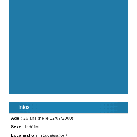
Infos
Age :
26 ans (né le 12/07/2000)
Sexe :
Indéfini
Localisation :
(Localisation)