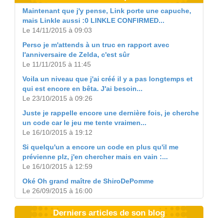
Maintenant que j'y pense, Link porte une capuche,
mais Linkle aussi :0 LINKLE CONFIRMED...
Le 14/11/2015 à 09:03
Perso je m'attends à un truc en rapport avec
l'anniversaire de Zelda, c'est sûr
Le 11/11/2015 à 11:45
Voila un niveau que j'ai créé il y a pas longtemps et
qui est encore en bêta. J'ai besoin...
Le 23/10/2015 à 09:26
Juste je rappelle encore une dernière fois, je cherche
un code car le jeu me tente vraimen...
Le 16/10/2015 à 19:12
Si quelqu'un a encore un code en plus qu'il me
prévienne plz, j'en chercher mais en vain :...
Le 16/10/2015 à 12:59
Oké Oh grand maître de ShiroDePomme
Le 26/09/2015 à 16:00
Derniers articles de son blog