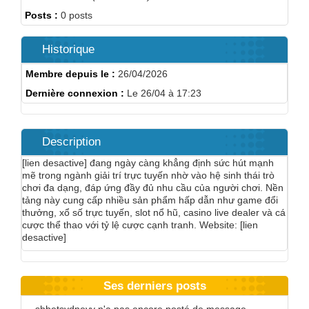
Posts :
0 posts
Historique
Membre depuis le :
26/04/2026
Dernière connexion :
Le 26/04 à 17:23
Description
[lien desactive] đang ngày càng khẳng định sức hút mạnh
mẽ trong ngành giải trí trực tuyến nhờ vào hệ sinh thái trò
chơi đa dạng, đáp ứng đầy đủ nhu cầu của người chơi. Nền
tảng này cung cấp nhiều sản phẩm hấp dẫn như game đổi
thưởng, xổ số trực tuyến, slot nổ hũ, casino live dealer và cá
cược thể thao với tỷ lệ cược cạnh tranh. Website: [lien
desactive]
Ses derniers posts