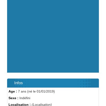
Infos
Age :
7 ans (né le 01/01/2019)
Sexe :
Indéfini
Localisation :
(Localisation)