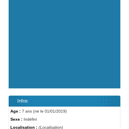
Infos
Age :
7 ans (né le 01/01/2019)
Sexe :
Indéfini
Localisation :
(Localisation)