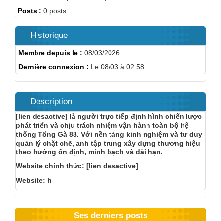
Posts :
0 posts
Historique
Membre depuis le :
08/03/2026
Dernière connexion :
Le 08/03 à 02:58
Description
[lien desactive] là người trực tiếp định hình chiến lược
phát triển và chịu trách nhiệm vận hành toàn bộ hệ
thống Tổng Gà 88. Với nền tảng kinh nghiệm và tư duy
quản lý chặt chẽ, anh tập trung xây dựng thương hiệu
theo hướng ổn định, minh bạch và dài hạn.
Website chính thức: [lien desactive]
Website: h
Ses derniers posts