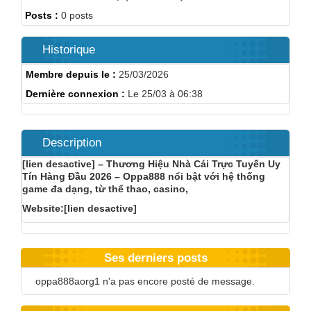
Posts :
0 posts
Historique
Membre depuis le :
25/03/2026
Dernière connexion :
Le 25/03 à 06:38
Description
[lien desactive] – Thương Hiệu Nhà Cái Trực Tuyến Uy
Tín Hàng Đầu 2026 – Oppa888 nổi bật với hệ thống
game đa dạng, từ thể thao, casino,
Website:[lien desactive]
Ses derniers posts
oppa888aorg1 n'a pas encore posté de message.