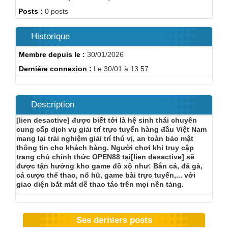
Posts :
0 posts
Historique
Membre depuis le :
30/01/2026
Dernière connexion :
Le 30/01 à 13:57
Description
[lien desactive] được biết tới là hệ sinh thái chuyên
cung cấp dịch vụ giải trí trực tuyến hàng đầu Việt Nam
mang lại trải nghiệm giải trí thú vị, an toàn bảo mật
thông tin cho khách hàng. Người chơi khi truy cập
trang chủ chính thức OPEN88 tại[lien desactive] sẽ
được tận hưởng kho game đồ xộ như: Bắn cá, đá gà,
cá cược thể thao, nổ hũ, game bài trực tuyến,... với
giao diện bắt mắt dễ thao tác trên mọi nền tảng.
Ses derniers posts