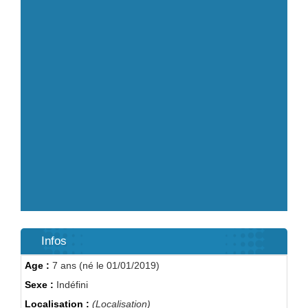
Infos
Age :
7 ans (né le 01/01/2019)
Sexe :
Indéfini
Localisation :
(Localisation)