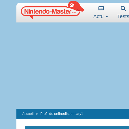
Actu
Test
Accueil
Profil de onlinedispensary1