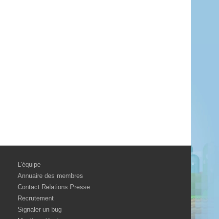
L'équipe
Annuaire des membres
Contact Relations Presse
Recrutement
Signaler un bug