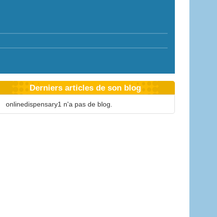
Derniers articles de son blog
onlinedispensary1 n'a pas de blog.