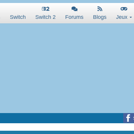
s
Switch
Switch 2
Forums
Blogs
Jeux