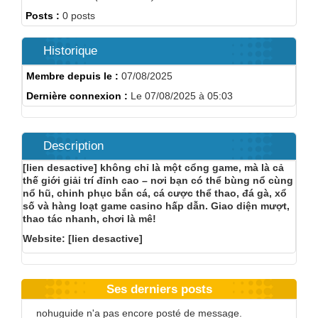
Posts :
0 posts
Historique
Membre depuis le :
07/08/2025
Dernière connexion :
Le 07/08/2025 à 05:03
Description
[lien desactive] không chỉ là một cổng game, mà là cả
thế giới giải trí đỉnh cao – nơi bạn có thể bùng nổ cùng
nổ hũ, chinh phục bắn cá, cá cược thể thao, đá gà, xổ
số và hàng loạt game casino hấp dẫn. Giao diện mượt,
thao tác nhanh, chơi là mê!
Website: [lien desactive]
Ses derniers posts
nohuguide n'a pas encore posté de message.