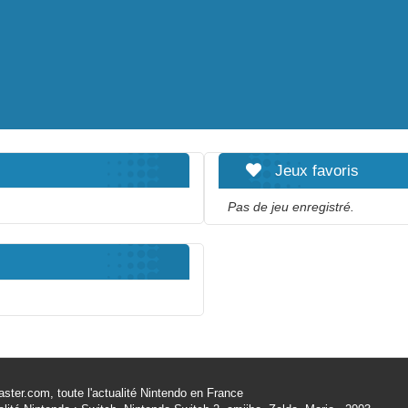
Jeux favoris
Pas de jeu enregistré.
ster.com, toute l'actualité Nintendo en France