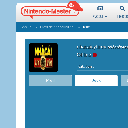
Actu
Test
Accueil
Profil de nhacaiuytineu
Jeux
nhacaiuytineu
(Néophyte)
Offline
Citation :
Profil
Jeux