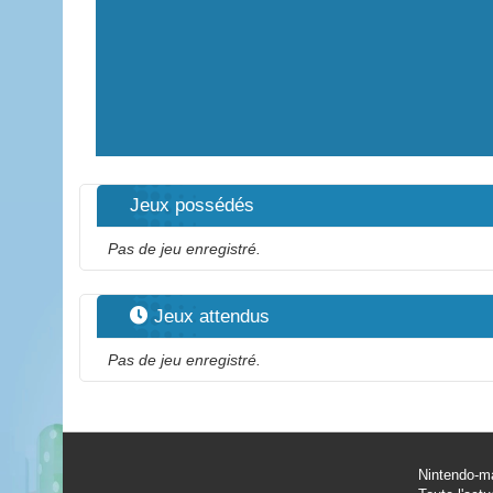
Jeux possédés
Pas de jeu enregistré.
Jeux attendus
Pas de jeu enregistré.
Nintendo-ma