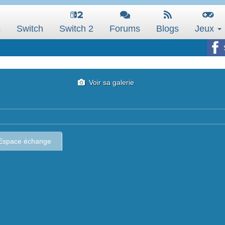
s
Switch
Switch 2
Forums
Blogs
Jeux
Voir sa galerie
Espace échange