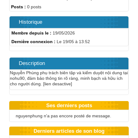
Posts :
0 posts
Historique
Membre depuis le :
19/05/2026
Dernière connexion :
Le 19/05 à 13:52
Description
Nguyễn Phùng phụ trách biên tập và kiểm duyệt nội dung tại
nohu90, đảm bảo thông tin rõ ràng, minh bạch và hữu ích
cho người dùng. [lien desactive]
Ses derniers posts
nguyenphung n'a pas encore posté de message.
Derniers articles de son blog