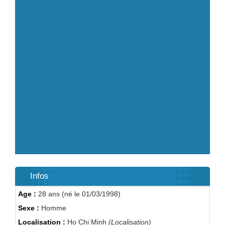
Infos
Age :
28 ans (né le 01/03/1998)
Sexe :
Homme
Localisation :
Ho Chi Minh
(Localisation)