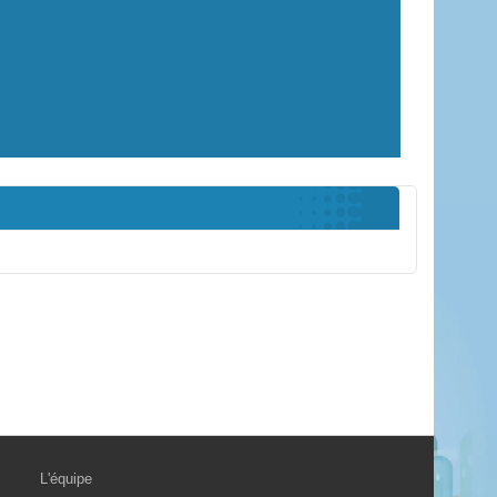
L'équipe