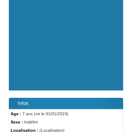
Infos
Age :
7 ans (né le 01/01/2019)
Sexe :
Indéfini
Localisation :
(Localisation)