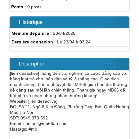
Posts :
0 posts
Historique
Membre depuis le :
23/04/2026
Dernière connexion :
Le 23/04 à 03:24
Description
[lien desactive] mang đến trải nghiệm cá cược đẳng cấp với
hàng loạt trò chơi hấp dẫn và tỷ lệ thắng cao. Giao dịch
nhanh chóng, bảo mật tuyệt đối, MB66 giúp bạn đổi thưởng
dễ dàng sau mỗi lần chiến thắng. Tham gia ngay MB66 để
bứt phá và nhận những phần thưởng khủng!
Website: [lien desactive]
ĐC: Số 21, Ngõ 6 Kim Đồng, Phường Giáp Bát, Quận Hoàng
Mai, Hà Nội
SĐT: 0949 373 592
Email: contact@mb66an.com
Hastags: #mb