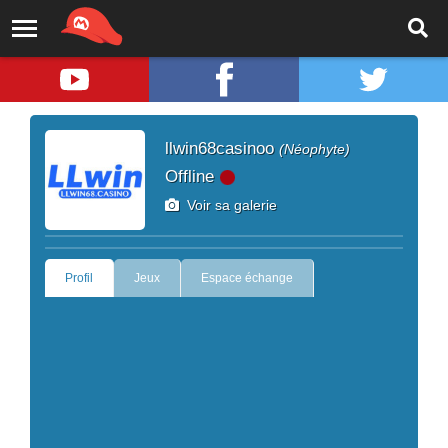
llwin68casinoo
(Néophyte)
Offline
Voir sa galerie
Profil
Jeux
Espace échange