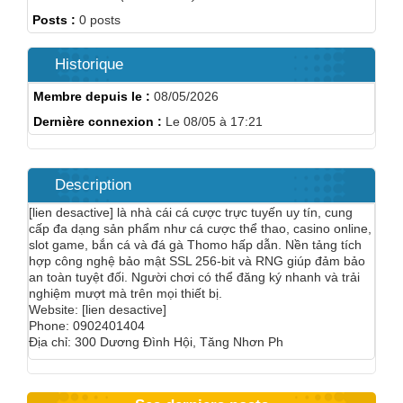
Posts :
0 posts
Historique
Membre depuis le :
08/05/2026
Dernière connexion :
Le 08/05 à 17:21
Description
[lien desactive] là nhà cái cá cược trực tuyến uy tín, cung
cấp đa dạng sản phẩm như cá cược thể thao, casino online,
slot game, bắn cá và đá gà Thomo hấp dẫn. Nền tảng tích
hợp công nghệ bảo mật SSL 256-bit và RNG giúp đảm bảo
an toàn tuyệt đối. Người chơi có thể đăng ký nhanh và trải
nghiệm mượt mà trên mọi thiết bị.
Website: [lien desactive]
Phone: 0902401404
Địa chỉ: 300 Dương Đình Hội, Tăng Nhơn Ph